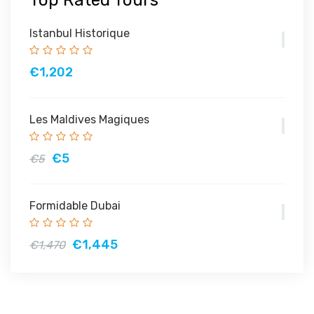
Top Rated Tours
Istanbul Historique
€1,202
Les Maldives Magiques
€5
€5
Formidable Dubai
€1,445
€1,470