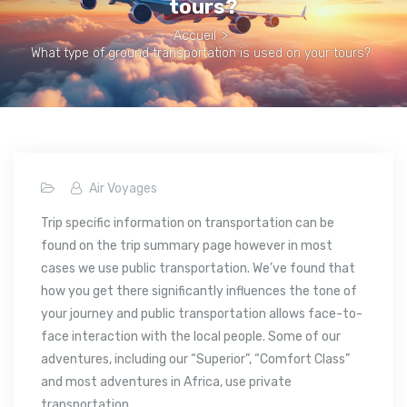
tours?
Accueil
>
What type of ground transportation is used on your tours?
Air Voyages
Trip specific information on transportation can be
found on the trip summary page however in most
cases we use public transportation. We’ve found that
how you get there significantly influences the tone of
your journey and public transportation allows face-to-
face interaction with the local people. Some of our
adventures, including our “Superior”, “Comfort Class”
and most adventures in Africa, use private
transportation.