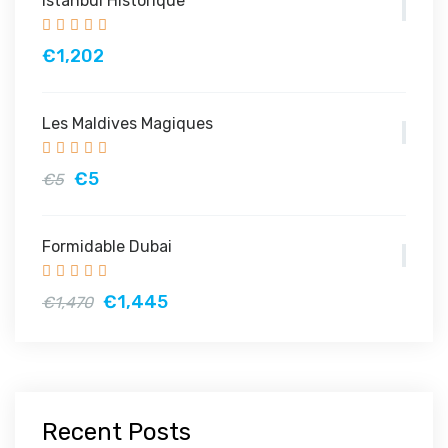
Istanbul Historique
€1,202
Les Maldives Magiques
€5
€5
Formidable Dubai
€1,445
€1,470
Recent Posts