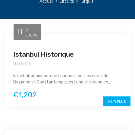
Accueil
>
Circuits
>
Turquie
7
JOURS
Istanbul Historique
Istanbul, anciennement connue sous les noms de
Byzance et Constantinople, est une ville riche en...
€1,202
VOIR PLUS