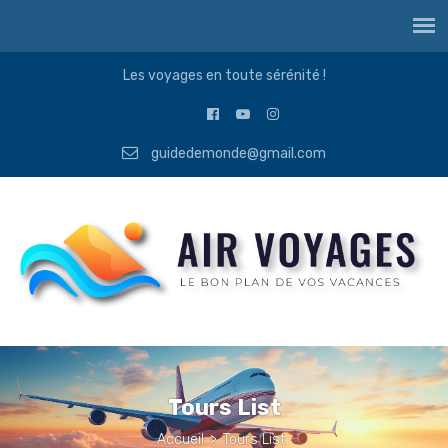
Les voyages en toute sérénité !
guidedemonde@gmail.com
Tours List
Accueil
>
Tours List