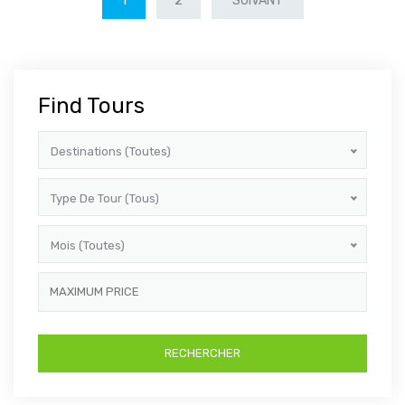
1
2
SUIVANT
Find Tours
Destinations (toutes)
Type De Tour (tous)
Mois (toutes)