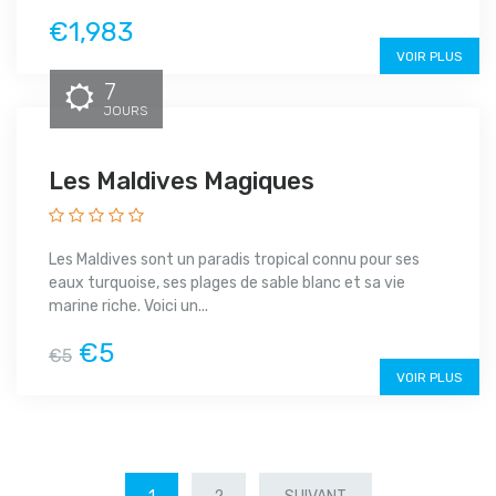
€1,983
VOIR PLUS
7
JOURS
Les Maldives Magiques
Les Maldives sont un paradis tropical connu pour ses
eaux turquoise, ses plages de sable blanc et sa vie
marine riche. Voici un...
€5
€5
VOIR PLUS