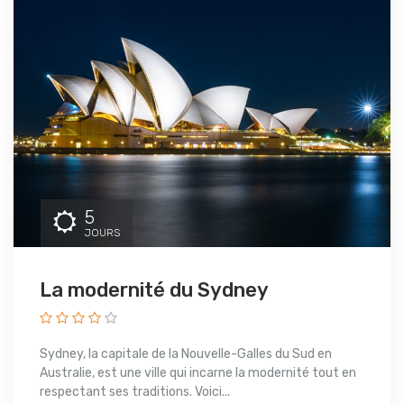
5
JOURS
La modernité du Sydney
Sydney, la capitale de la Nouvelle-Galles du Sud en
Australie, est une ville qui incarne la modernité tout en
respectant ses traditions. Voici...