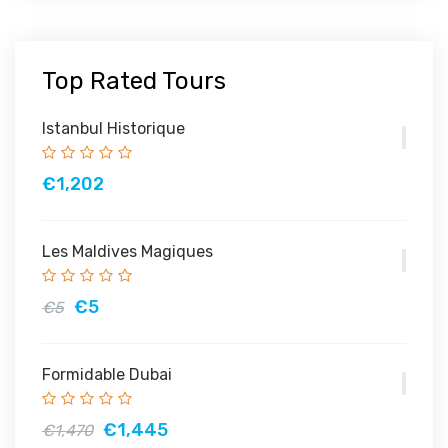
Top Rated Tours
Istanbul Historique
€1,202
Les Maldives Magiques
€5
€5
Formidable Dubai
€1,445
€1,470