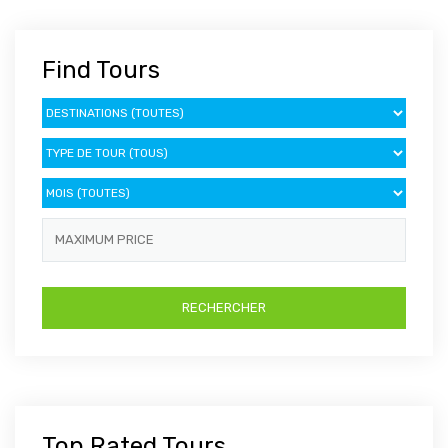
Find Tours
Top Rated Tours