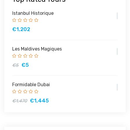
Istanbul Historique
€1,202
Les Maldives Magiques
€5
€5
Formidable Dubai
€1,445
€1,470