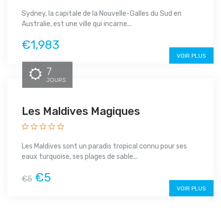
Sydney, la capitale de la Nouvelle-Galles du Sud en
Australie, est une ville qui incarne...
€1,983
VOIR PLUS
7
JOURS
Les Maldives Magiques
Les Maldives sont un paradis tropical connu pour ses
eaux turquoise, ses plages de sable...
€5
€5
VOIR PLUS