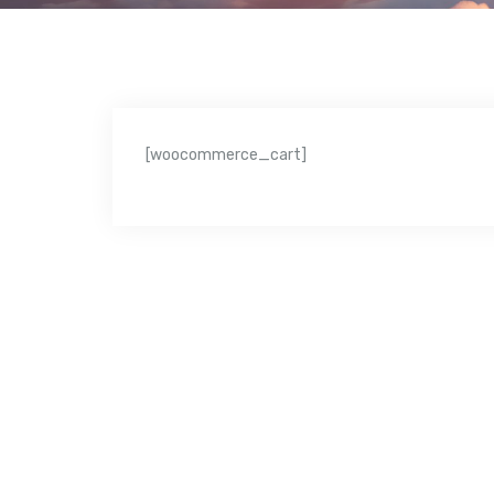
[woocommerce_cart]