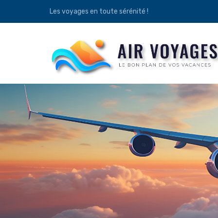
Les voyages en toute sérénité !