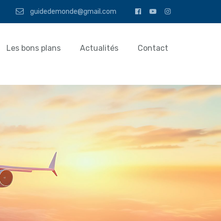
guidedemonde@gmail.com
Les bons plans
Actualités
Contact