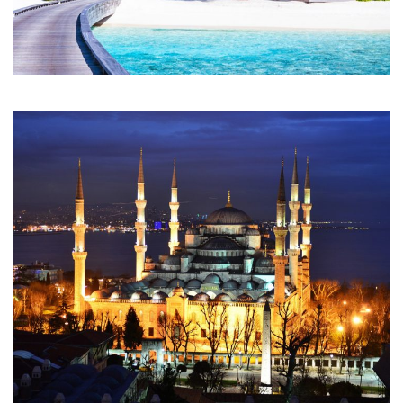
LA MODERNITÉ DU SYDNEY
LES MALDIVES MAGIQUES