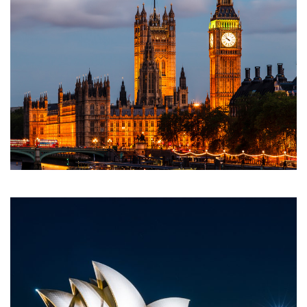
FORMIDABLE DUBAI