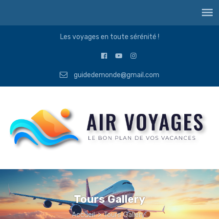
Les voyages en toute sérénité !
guidedemonde@gmail.com
Tours Gallery
Accueil
>
Tours Gallery